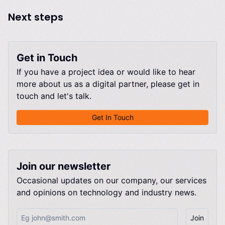
Next steps
Get in Touch
If you have a project idea or would like to hear
more about us as a digital partner, please get in
touch and let's talk.
Get In Touch
Join our newsletter
Occasional updates on our company, our services
and opinions on technology and industry news.
Join